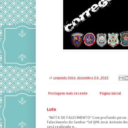
at
segunda-feira, dezembro 04, 2023
Postagem mais recente
Página inicial
Luto
*NOTA DE FALECIMENTO* Com profundo pesar,
falecimento do Senhor *Sd QPR José Antonio Bo
será realizado n...