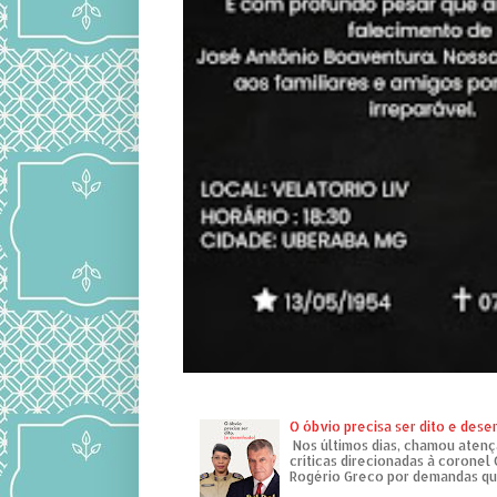
O óbvio precisa ser dito e des
Nos últimos dias, chamou atenç
críticas direcionadas à coronel
Rogério Greco por demandas que