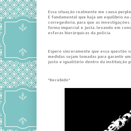
Essa situação realmente me causa perple
É fundamental que haja um equilíbrio n
corregedoria, para que as investigações
forma imparcial e justa, levando em con
esferas hierárquicas da polícia.
Espero sinceramente que essa questão se
medidas sejam tomadas para garantir um
justo e igualitário dentro da instituição po
*Recebido*