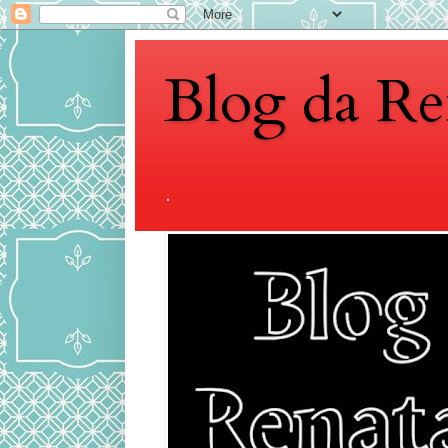
Blog da Re
.