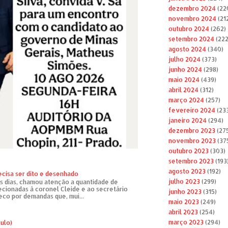
dezembro 2024
(22
novembro 2024
(21
outubro 2024
(262)
setembro 2024
(222
agosto 2024
(340)
julho 2024
(373)
junho 2024
(298)
maio 2024
(439)
abril 2024
(312)
março 2024
(257)
fevereiro 2024
(23
janeiro 2024
(294)
dezembro 2023
(27
novembro 2023
(37
outubro 2023
(303)
setembro 2023
(193
agosto 2023
(192)
ecisa ser dito e desenhado
julho 2023
(299)
s dias, chamou atenção a quantidade de
recionadas à coronel Cleide e ao secretário
junho 2023
(315)
eco por demandas que, mui...
maio 2023
(249)
abril 2023
(254)
março 2023
(294)
tulo)