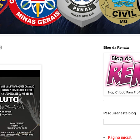
3
Blog da Renata
.
Pesquisar este blog
Página inicial