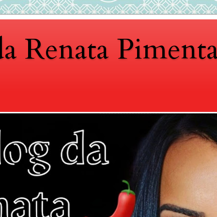
da Renata Piment