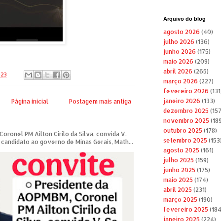
Arquivo do blog
agosto 2026
(40)
julho 2026
(136)
junho 2026
(175)
maio 2026
(209)
abril 2026
(265)
023
março 2026
(227)
fevereiro 2026
(131
janeiro 2026
(133)
Página inicial
Postagem mais antiga
dezembro 2025
(157
novembro 2025
(189
outubro 2025
(178)
ronel PM Ailton Cirilo da Silva, convida V.
setembro 2025
(153
candidato ao governo de Minas Gerais, Math...
agosto 2025
(161)
julho 2025
(159)
junho 2025
(175)
maio 2025
(174)
abril 2025
(231)
março 2025
(190)
fevereiro 2025
(184
janeiro 2025
(224)