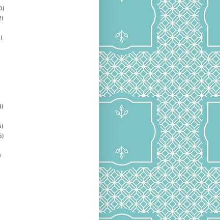
0)
2)
)
3)
5)
5)
)