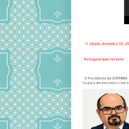
at
sábado, dezembro 09, 2
Postagem mais recente
O Presidente da AOPMBM, Co
Sa para um encontro com o 