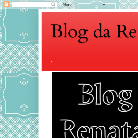
Blog da Re
.