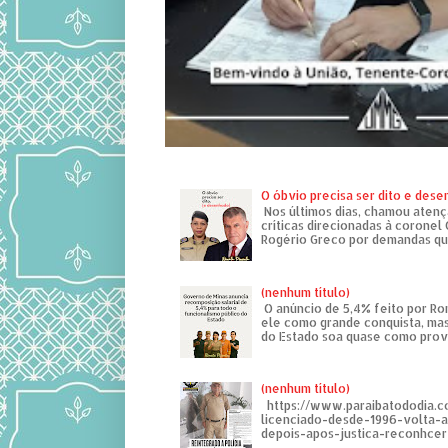
O óbvio precisa ser dito e des
Nos últimos dias, chamou atenç
críticas direcionadas à coronel
Rogério Greco por demandas que
(nenhum título)
O anúncio de 5,4% feito por R
ele como grande conquista, mas
do Estado soa quase como provo
(nenhum título)
https://www.paraibatododia.c
licenciado-desde-1996-volta-
depois-apos-justica-reconhcer-