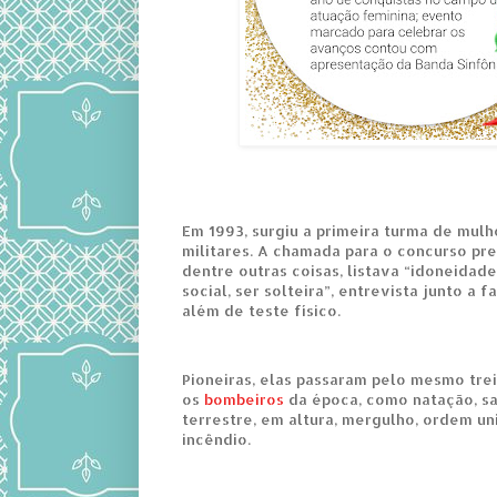
Em 1993, surgiu a primeira turma de mul
militares. A chamada para o concurso pr
dentre outras coisas, listava “idoneidade
social, ser solteira”, entrevista junto a f
além de teste físico.
Pioneiras, elas passaram pelo mesmo tr
os
bombeiros
da época, como natação, s
terrestre, em altura, mergulho, ordem un
incêndio.