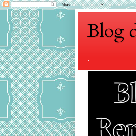
Blog 
.