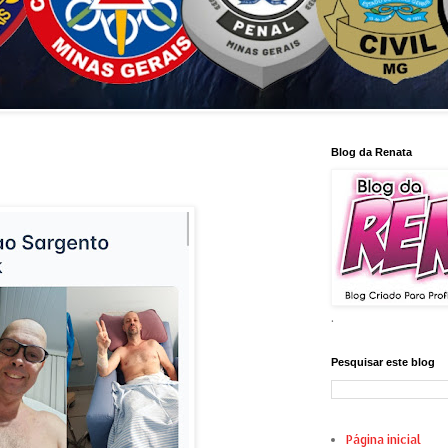
Blog da Renata
.
Pesquisar este blog
Página inicial