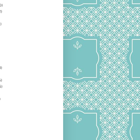
0)
2)
)
3)
5)
5)
)