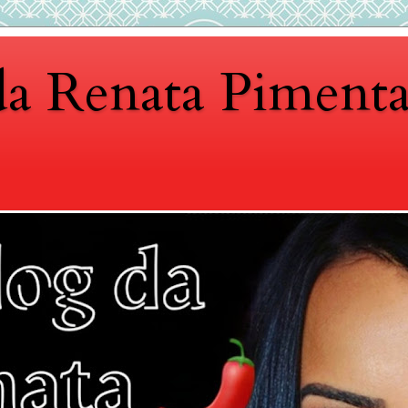
da Renata Piment