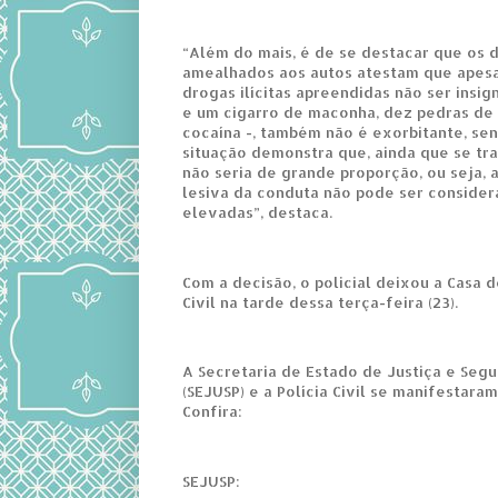
“Além do mais, é de se destacar que os
amealhados aos autos atestam que apesa
drogas ilícitas apreendidas não ser insig
e um cigarro de maconha, dez pedras de 
cocaína -, também não é exorbitante, se
situação demonstra que, ainda que se tra
não seria de grande proporção, ou seja, 
lesiva da conduta não pode ser conside
elevadas”, destaca.
Com a decisão, o policial deixou a Casa d
Civil na tarde dessa terça-feira (23).
A Secretaria de Estado de Justiça e Segu
(SEJUSP) e a Polícia Civil se manifestaram
Confira:
SEJUSP: