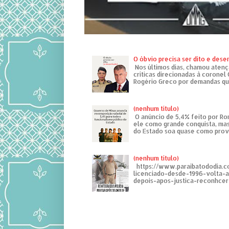
O óbvio precisa ser dito e des
Nos últimos dias, chamou atenç
críticas direcionadas à coronel
Rogério Greco por demandas que
(nenhum título)
O anúncio de 5,4% feito por R
ele como grande conquista, mas
do Estado soa quase como provo
(nenhum título)
https://www.paraibatododia.c
licenciado-desde-1996-volta-
depois-apos-justica-reconhcer-