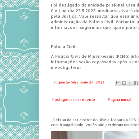
Foi desligado da unidade prisional Casa d
Civil no dia 23.5.2023, mediante alvará 
pela Justiça. Vale ressaltar que essa uni
administração da Polícia Civil. Portanto, 
informações, sugerimos que apure junto
Polícia Civil:
A Polícia Civil de Minas Gerais (PCMG) in
informações serão repassadas após a co
investigativos
at
quarta-feira, maio 24, 2023
Postagem mais recente
Página inicial
Deixou de ser diretor do HPM e foi para a DPS. 
com tranquilidade: vocês não perderam um diret