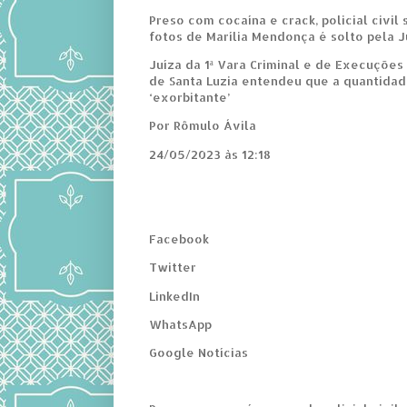
Preso com cocaína e crack, policial civil
fotos de Marília Mendonça é solto pela J
Juíza da 1ª Vara Criminal e de Execuçõe
de Santa Luzia entendeu que a quantida
‘exorbitante’
Por Rômulo Ávila
24/05/2023 às 12:18
Facebook
Twitter
LinkedIn
WhatsApp
Google Notícias