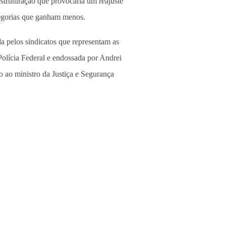
truturação que provocaria um reajuste
tegorias que ganham menos.
a pelos sindicatos que representam as
 Polícia Federal e endossada por Andrei
 ao ministro da Justiça e Segurança