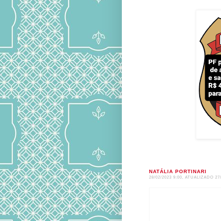
NATÁLIA PORTINARI
28/02/2023 9:00,
ATUALIZADO 27/0