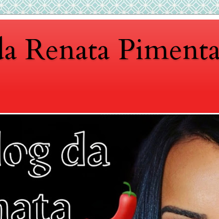
da Renata Piment