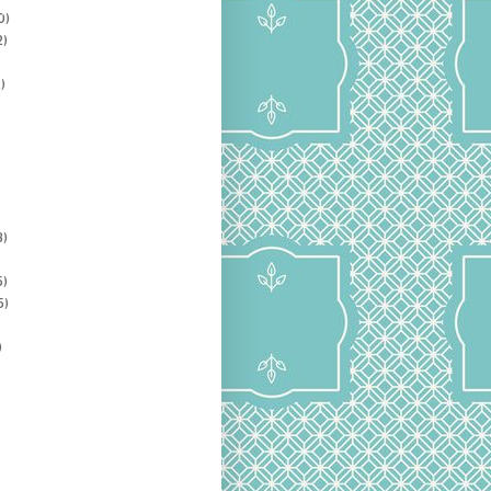
0)
2)
)
3)
5)
5)
)