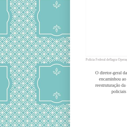
Polícia Federal deflagra Opera
O diretor-geral da
encaminhou ao
reestruturação da 
policiais