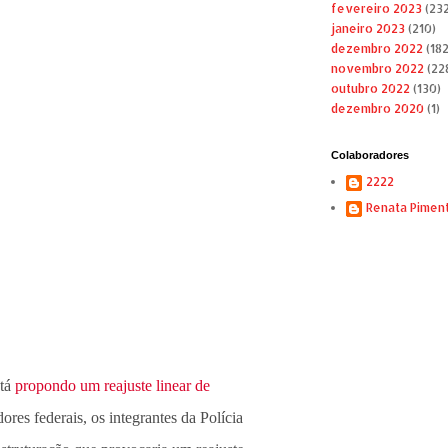
fevereiro 2023
(232
janeiro 2023
(210)
dezembro 2022
(182
novembro 2022
(22
outubro 2022
(130)
dezembro 2020
(1)
Colaboradores
2222
Renata Pimen
stá
propondo um reajuste linear de
ores federais, os integrantes da Polícia