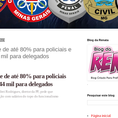
2023
Blog da Renata
 de até 80% para policiais e
 mil para delegados
e de até 80% para policiais
 44 mil para delegados
.
ei Rodrigues, diretor da PF, pede que
Pesquisar este blog
ão com salários do topo do funcionalismo
Página inicial