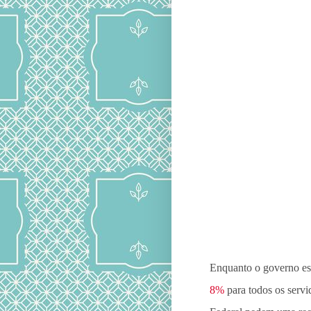
Enquanto o governo e
8%
para todos os servid