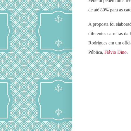
Federal pedem uma rees
de até 80% para as ca
A proposta foi elaborad
diferentes carreiras da
Rodrigues em um ofício
Pública,
Flávio Dino
.