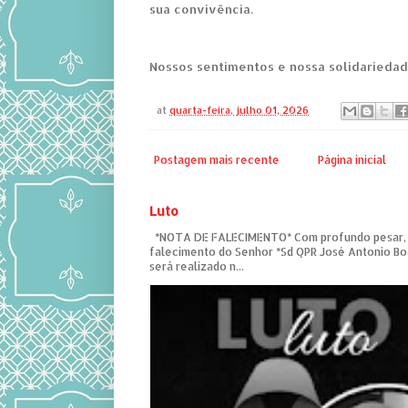
sua convivência.
Nossos sentimentos e nossa solidariedade
at
quarta-feira, julho 01, 2026
Postagem mais recente
Página inicial
Luto
*NOTA DE FALECIMENTO* Com profundo pesar,
falecimento do Senhor *Sd QPR José Antonio Bo
será realizado n...