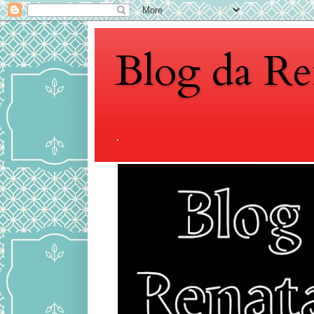
Blog da Re
.