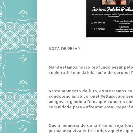
NOTA DE PESAR
Manifestamos nosso profundo pesar pelo
senhora Sirlene Jatobá, mãe do coronel P
Neste momento de luto, expressamos nos
condolências ao coronel Pelluso, aos seu
amigos, rogando a Deus que conceda con
serenidade para enfrentar esta irreparáv
Que a memória de dona Sirlene, seja fon
permaneça viva entre todos aqueles qu