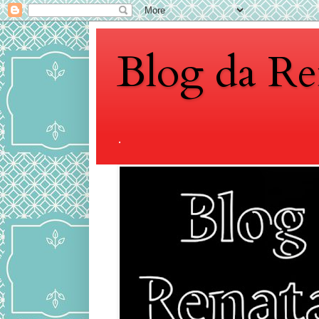
Blog da Re
.