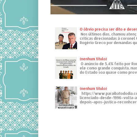
O óbvio precisa ser dito e des
Nos últimos dias, chamou atenç
críticas direcionadas à coronel
Rogério Greco por demandas que
(nenhum título)
O anúncio de 5,4% feito por R
ele como grande conquista, mas
do Estado soa quase como provo
(nenhum título)
https://www.paraibatododia.c
licenciado-desde-1996-volta-
depois-apos-justica-reconhcer-