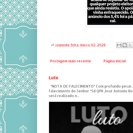
at
segunda-feira, março 02, 2026
Postagem mais recente
Página inicial
Luto
*NOTA DE FALECIMENTO* Com profundo pesar,
falecimento do Senhor *Sd QPR José Antonio Bo
será realizado n...