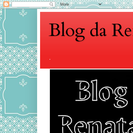
Blog da Re
.