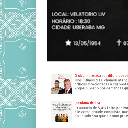
O óbvio precisa ser dito e des
Nos últimos dias, chamou atenç
críticas direcionadas à coronel
Rogério Greco por demandas que
(nenhum título)
O anúncio de 5,4% feito por R
ele como grande conquista, mas
do Estado soa quase como provo