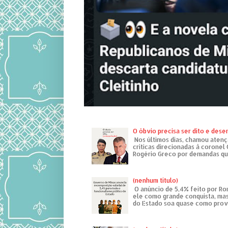
O óbvio precisa ser dito e des
Nos últimos dias, chamou atenç
críticas direcionadas à coronel
Rogério Greco por demandas que
(nenhum título)
O anúncio de 5,4% feito por R
ele como grande conquista, mas
do Estado soa quase como provo