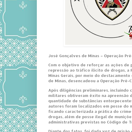
José Gonçalves de Minas – Operação Pré
Com o objetivo de reforçar as ações de
repressão ao tráfico ilícito de drogas, a P
Minas Gerais, por meio do destacamento
de Minas, desencadeou a Operação Pré-C
Após diligências preliminares, incluindo 
militares obtiveram êxito na apreensão
quantidade de substâncias entorpecentes
autores foram localizados em posse do ma
ficando caracterizada a prática do crime
drogas, além de posse ilegal de muniçõe
administrativas previstas no Código de Tr
Diante dos fatos, foi dada voz de prisão