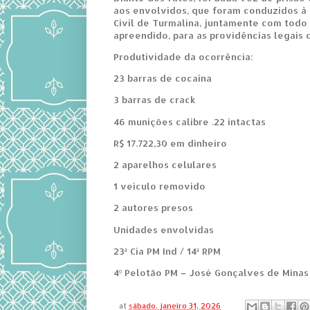
aos envolvidos, que foram conduzidos à 
Civil de Turmalina, juntamente com todo
apreendido, para as providências legais c
Produtividade da ocorrência:
23 barras de cocaína
3 barras de crack
46 munições calibre .22 intactas
R$ 17.722,30 em dinheiro
2 aparelhos celulares
1 veículo removido
2 autores presos
Unidades envolvidas
23ª Cia PM Ind / 14ª RPM
4º Pelotão PM – José Gonçalves de Minas
at
sábado, janeiro 31, 2026