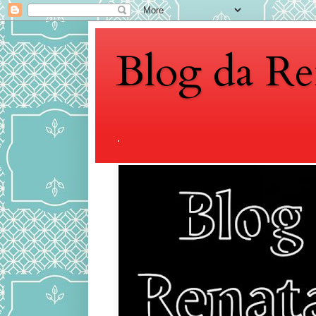
Blog da Re
.