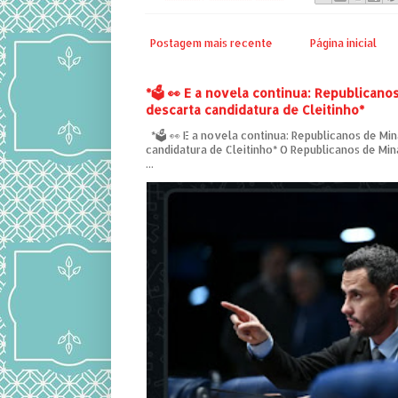
Postagem mais recente
Página inicial
*🗳️ 👀 E a novela continua: Republicano
descarta candidatura de Cleitinho*
*🗳️ 👀 E a novela continua: Republicanos de Mi
candidatura de Cleitinho* O Republicanos de Mina
...