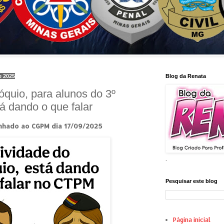
e 2025
Blog da Renata
óquio, para alunos do 3º
á dando o que falar
inhado ao CGPM dia 17/09/2025
.
Pesquisar este blog
Página inicial