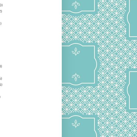
0)
2)
)
3)
5)
5)
)