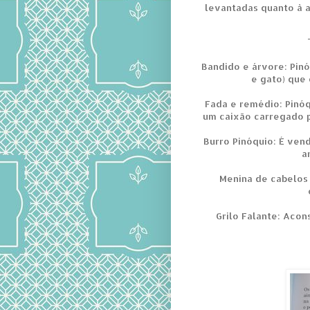
levantadas quanto à 
Bandido e árvore: Pin
e gato) que
Fada e remédio: Pinó
um caixão carregado p
Burro Pinóquio: É ven
a
Menina de cabelos a
Grilo Falante: Acon