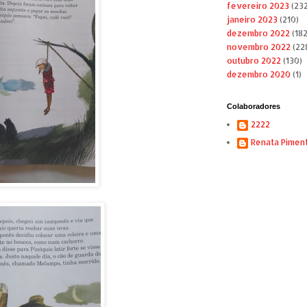
fevereiro 2023
(232
janeiro 2023
(210)
dezembro 2022
(182
novembro 2022
(22
outubro 2022
(130)
dezembro 2020
(1)
Colaboradores
2222
Renata Pimen