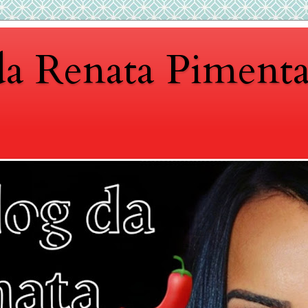
da Renata Piment