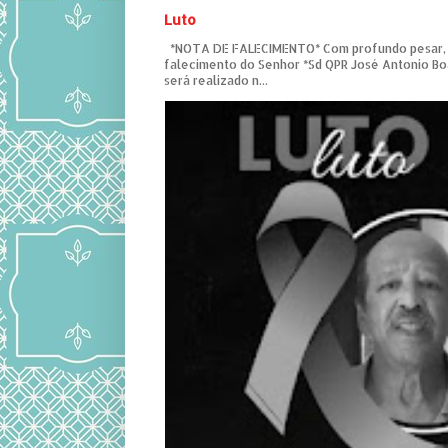
Luto
*NOTA DE FALECIMENTO* Com profundo pesar,
falecimento do Senhor *Sd QPR José Antonio Bo
será realizado n...