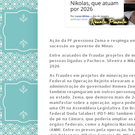
Ação da PF pressiona Zema e respinga e
sucessão ao governo de Minas
Entre acusados de fraudar projetos de 
pessoas ligadas a Pacheco, Silveira e Nik
2026
As fraudes em projetos de mineração rev
Federal na Operação Rejeito elevaram a
administração do governador Romeu Zem
também respingaram em outros personage
ao estado. Zema, que demorou mais de 24
manifestar sobre a operação, agora pode
uma CPI na Assembleia Legislativa. Em Bra
federal Duda Salabert (PDT-MG) também 
de pé na Câmara, que poderia ampliar as
órgãos federais, como a Agência Nacion
(ANM). Entre os presos pela operação, há
Jair Bolsonaro, Nikolas Ferreira (PL-MG),