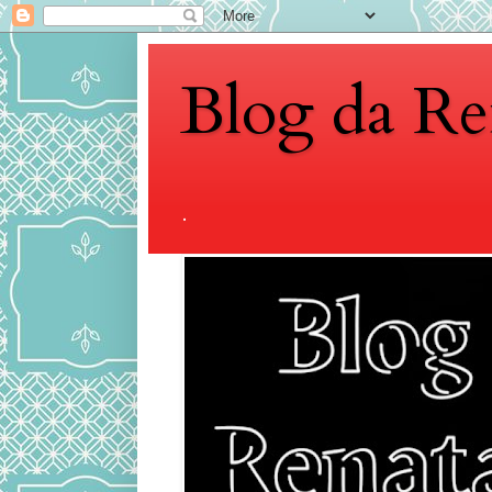
Blog da Re
.