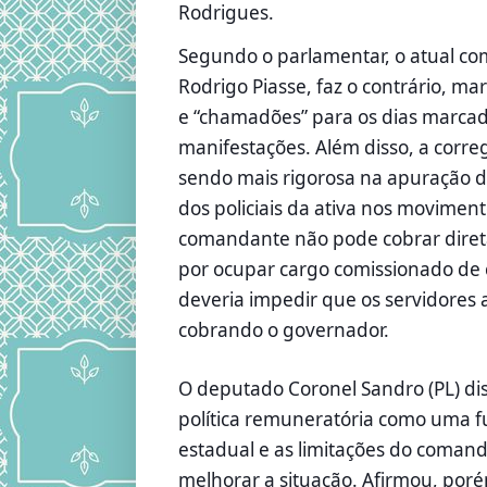
Rodrigues.
Segundo o parlamentar, o atual c
Rodrigo Piasse, faz o contrário, m
e “chamadões” para os dias marcad
manifestações. Além disso, a corre
sendo mais rigorosa na apuração 
dos policiais da ativa nos movimento
comandante não pode cobrar dire
por ocupar cargo comissionado de 
deveria impedir que os servidores
cobrando o governador.
O deputado Coronel Sandro (PL) di
política remuneratória como uma 
estadual e as limitações do coman
melhorar a situação. Afirmou, por