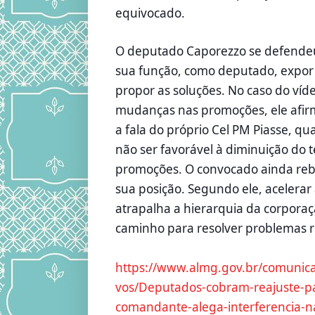
equivocado.
O deputado Caporezzo se defendeu
sua função, como deputado, expor
propor as soluções. No caso do víd
mudanças nas promoções, ele afir
a fala do próprio Cel PM Piasse, qu
não ser favorável à diminuição do
promoções. O convocado ainda reb
sua posição. Segundo ele, acelera
atrapalha a hierarquia da corporaç
caminho para resolver problemas 
https://www.almg.gov.br/comunica
vos/Deputados-cobram-reajuste-p
comandante-alega-interferencia-n