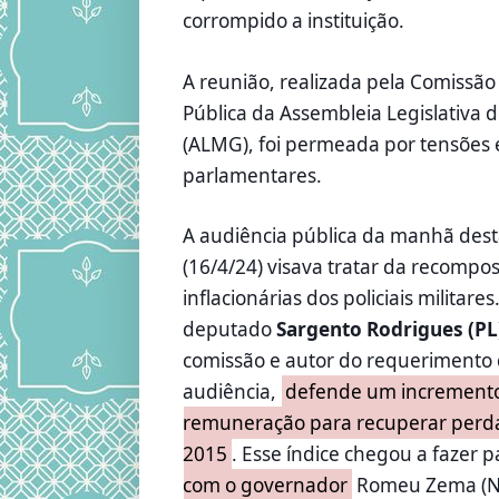
corrompido a instituição.
A reunião, realizada pela Comissã
Pública da Assembleia Legislativa 
(ALMG), foi permeada por tensões e
parlamentares.
A audiência pública da manhã desta
(16/4/24) visava tratar da recompo
inflacionárias dos policiais militares
deputado
Sargento Rodrigues (PL
comissão e autor do requerimento
audiência,
defende um incremento
remuneração para recuperar perda
2015
. Esse índice chegou a fazer 
com o governador
Romeu Zema (N