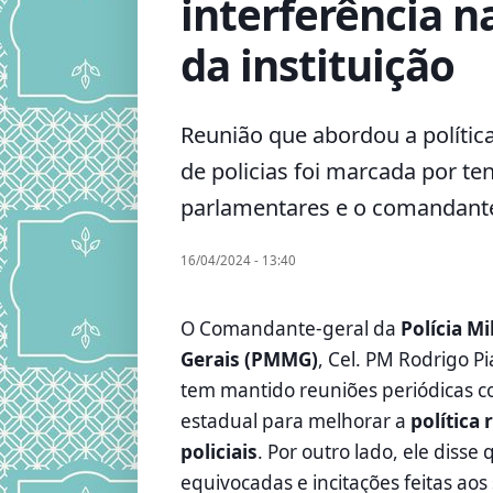
interferência n
da instituição
Reunião que abordou a polític
de policias foi marcada por te
parlamentares e o comandan
16/04/2024 - 13:40
O Comandante-geral da
Polícia Mi
Gerais (PMMG)
, Cel. PM Rodrigo P
tem mantido reuniões periódicas 
estadual para melhorar a
política
policiais
. Por outro lado, ele diss
equivocadas e incitações feitas aos