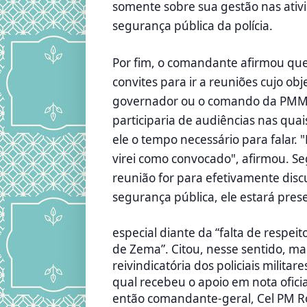
somente sobre sua gestão nas ativ
segurança pública da polícia.
Por fim, o comandante afirmou que
convites para ir a reuniões cujo obj
governador ou o comando da PMM
participaria de audiências nas quai
ele o tempo necessário para falar. 
virei como convocado", afirmou. Se
reunião for para efetivamente disc
segurança pública, ele estará pres
especial diante da “falta de respeit
de Zema”. Citou, nesse sentido, ma
reivindicatória dos policiais militar
qual recebeu o apoio em nota ofici
então comandante-geral, Cel PM R