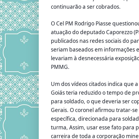
continuarão a ser cobrados.
O Cel PM Rodrigo Piasse questionou
atuação do deputado Caporezzo (PL)
publicados nas redes sociais do pa
seriam baseados em informações 
levariam à desnecessária exposição 
PMMG.
Um dos vídeos citados indica que a P
Goiás teria reduzido o tempo de p
para soldado, o que deveria ser c
Gerais. O coronel afirmou tratar-se
específica, direcionada para solda
turma, Assim, usar esse fato para
carreira de toda a corporação minei