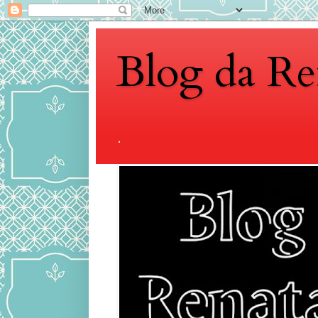
Blog da Re
.