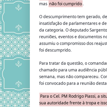
mas
não foi cumprido
.
O descumprimento tem gerado, de
insatisfação de parlamentares e d
da categoria. O deputado Sargento
reuniões, eventos e documentos no
assumiu o compromisso dos reajust
foi descumprido.
Para tratar da questão, o comand
chamado para uma audiência públi
semana, mas não compareceu. Com
foi convocado para a reunião desta 
Para o Cel. PM Rodrigo Piassi, a s
sua autoridade frente à tropa e iss