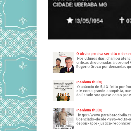
O óbvio precisa ser dito e des
Nos últimos dias, chamou atenç
críticas direcionadas à coronel
Rogério Greco por demandas que
(nenhum título)
O anúncio de 5,4% feito por R
ele como grande conquista, mas
do Estado soa quase como provo
(nenhum título)
https://www.paraibatododia.c
licenciado-desde-1996-volta-
depois-apos-justica-reconhcer-