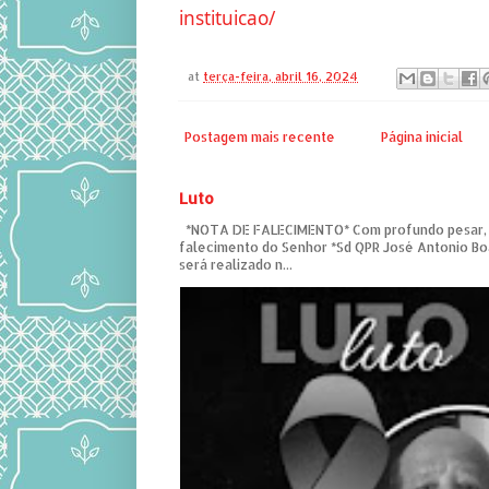
instituicao/
at
terça-feira, abril 16, 2024
Postagem mais recente
Página inicial
Luto
*NOTA DE FALECIMENTO* Com profundo pesar,
falecimento do Senhor *Sd QPR José Antonio Bo
será realizado n...