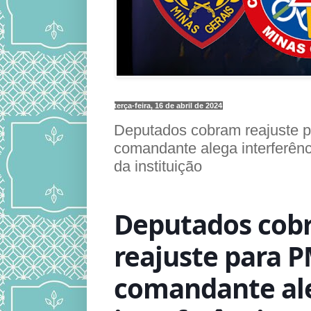
terça-feira, 16 de abril de 2024
Deputados cobram reajuste p
comandante alega interferên
da instituição
Deputados cob
reajuste para P
comandante al