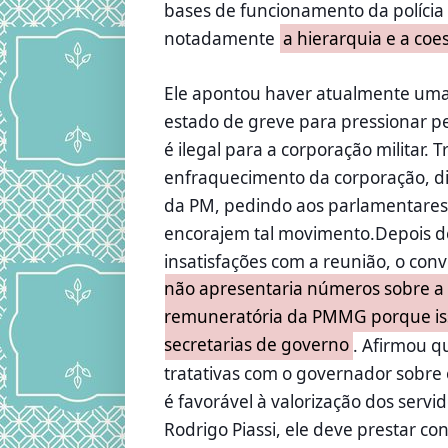
bases de funcionamento da polícia m
notadamente
a hierarquia e a coe
Ele apontou haver atualmente uma 
estado de greve para pressionar pe
é ilegal para a corporação militar. 
enfraquecimento da corporação, d
da PM, pedindo aos parlamentares
encorajem tal movimento.Depois de
insatisfações com a reunião, o co
não apresentaria números sobre a p
remuneratória da PMMG porque is
secretarias de governo
. Afirmou q
tratativas com o governador sobre 
é favorável à valorização dos serv
Rodrigo Piassi, ele deve prestar c