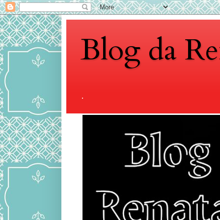
Blog da Re
.