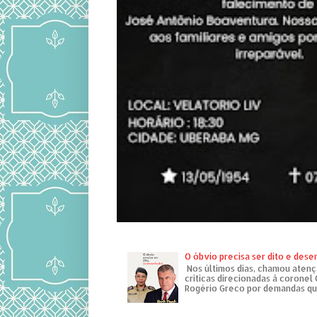
O óbvio precisa ser dito e des
Nos últimos dias, chamou atenç
críticas direcionadas à coronel
Rogério Greco por demandas que