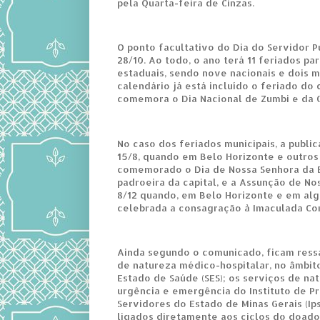
pela Quarta-feira de Cinzas.
O ponto facultativo do Dia do Servidor P
28/10. Ao todo, o ano terá 11 feriados pa
estaduais, sendo nove nacionais e dois m
calendário já está incluído o feriado do 
comemora o Dia Nacional de Zumbi e da 
No caso dos feriados municipais, a publi
15/8, quando em Belo Horizonte e outros
comemorado o Dia de Nossa Senhora da 
padroeira da capital, e a Assunção de No
8/12 quando, em Belo Horizonte e em alg
celebrada a consagração à Imaculada Co
Ainda segundo o comunicado, ficam ress
de natureza médico-hospitalar, no âmbit
Estado de Saúde (SES); os serviços de na
urgência e emergência do Instituto de P
Servidores do Estado de Minas Gerais (Ip
ligados diretamente aos ciclos do doado