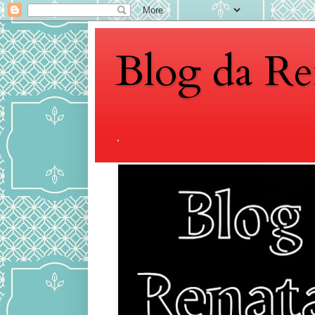
Blog da Re
.