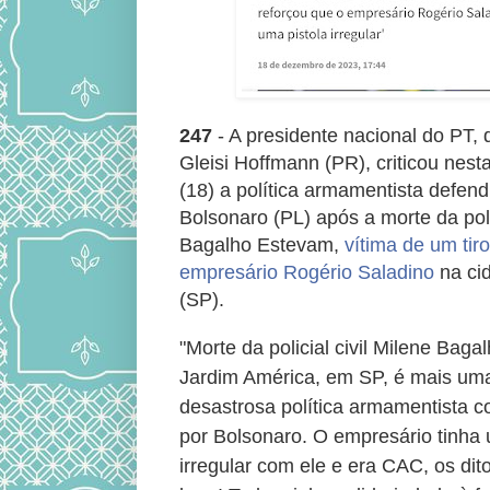
247
- A presidente nacional do PT,
Gleisi Hoffmann (PR), criticou nest
(18) a política armamentista defend
Bolsonaro (PL) após a morte da polic
Bagalho Estevam,
vítima de um tir
empresário Rogério Saladino
na ci
(SP).
"Morte da policial civil Milene Bag
Jardim América, em SP, é mais um
desastrosa política armamentista c
por Bolsonaro. O empresário tinha 
irregular com ele e era CAC, os di