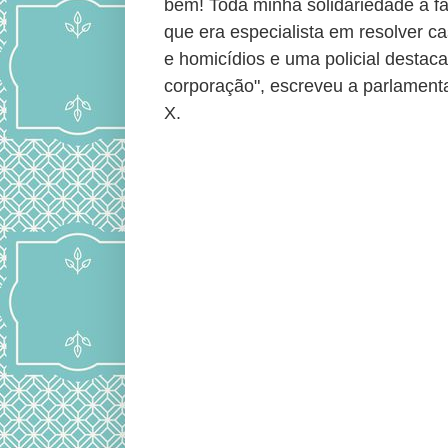
bem! Toda minha solidariedade à fa
que era especialista em resolver ca
e homicídios e uma policial destac
corporação", escreveu a parlamenta
X.