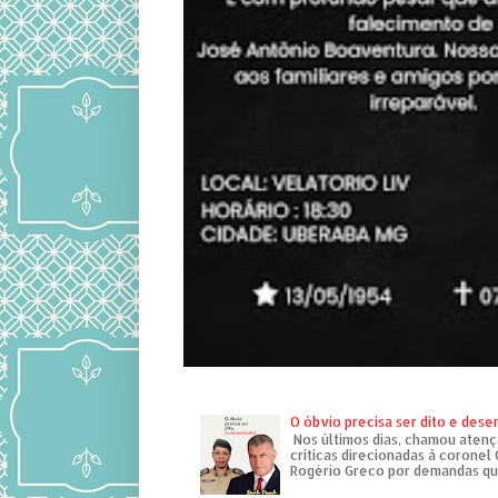
O óbvio precisa ser dito e des
Nos últimos dias, chamou atenç
críticas direcionadas à coronel
Rogério Greco por demandas que