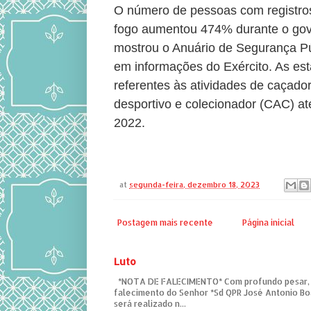
O número de pessoas com registro
fogo aumentou 474% durante o gov
mostrou o Anuário de Segurança P
em informações do Exército. As est
referentes às atividades de caçador
desportivo e colecionador (CAC) até
2022.
at
segunda-feira, dezembro 18, 2023
Postagem mais recente
Página inicial
Luto
*NOTA DE FALECIMENTO* Com profundo pesar,
falecimento do Senhor *Sd QPR José Antonio Bo
será realizado n...