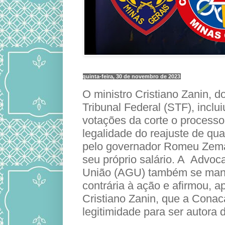
quinta-feira, 30 de novembro de 2023
O ministro Cristiano Zanin, 
Tribunal Federal (STF), inclu
votações da corte o processo
legalidade do reajuste de q
pelo governador Romeu Zem
seu próprio salário. A Advoc
União (AGU) também se man
contrária à ação e afirmou, a
Cristiano Zanin, que a Cona
legitimidade para ser autora