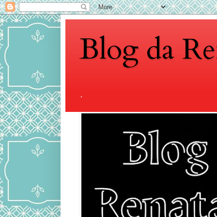
Blog da Re
.