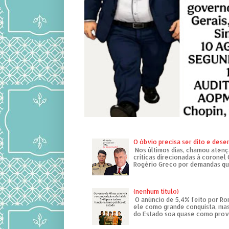
O óbvio precisa ser dito e des
Nos últimos dias, chamou atenç
críticas direcionadas à coronel
Rogério Greco por demandas que
(nenhum título)
O anúncio de 5,4% feito por R
ele como grande conquista, mas
do Estado soa quase como provo