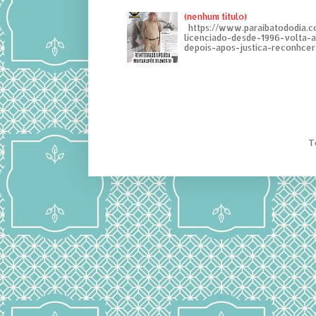
(nenhum título)
https://www.paraibatododia.c
licenciado-desde-1996-volta-
depois-apos-justica-reconhcer-
T