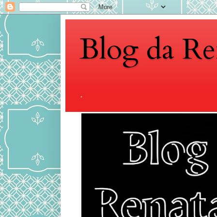
Blog da Re
.