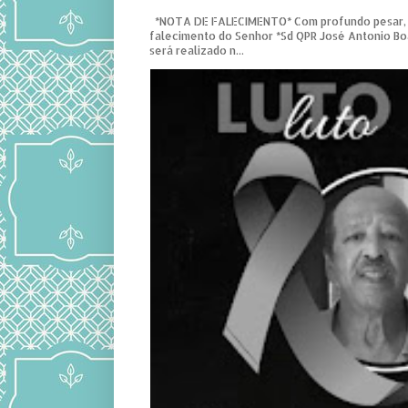
*NOTA DE FALECIMENTO* Com profundo pesar,
falecimento do Senhor *Sd QPR José Antonio Bo
será realizado n...