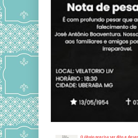
O óbvio precisa ser dito e des