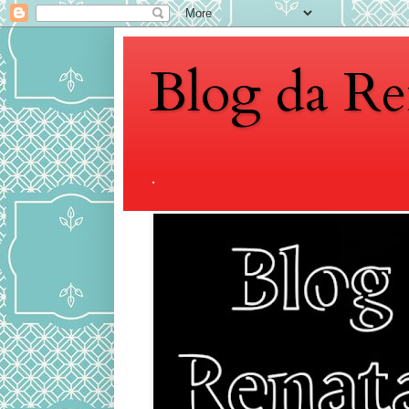
Blog da Re
.