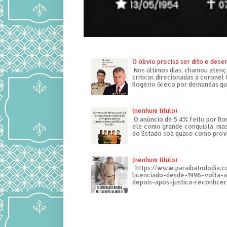
O óbvio precisa ser dito e des
Nos últimos dias, chamou atenç
críticas direcionadas à coronel
Rogério Greco por demandas que
(nenhum título)
O anúncio de 5,4% feito por R
ele como grande conquista, mas
do Estado soa quase como provo
(nenhum título)
https://www.paraibatododia.c
licenciado-desde-1996-volta-
depois-apos-justica-reconhcer-