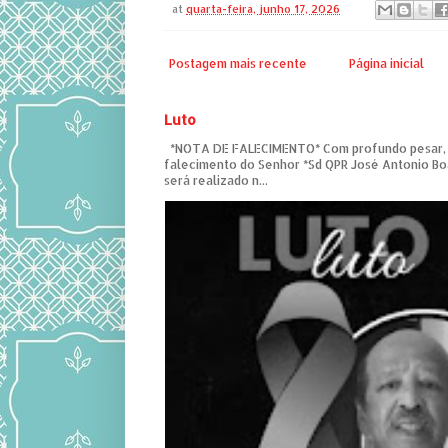
at
quarta-feira, junho 17, 2026
Postagem mais recente
Página inicial
Luto
*NOTA DE FALECIMENTO* Com profundo pesar,
falecimento do Senhor *Sd QPR José Antonio Bo
será realizado n...