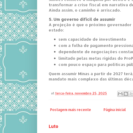
transformar a crise fiscal em narrativa d
Ainda assim, o caminho é arriscado.
5. Um governo difícil de assumir
A projeção é que o próximo governador
estado:
sem capacidade de investimento
com a folha de pagamento pression
dependente de negociações consta
limitado pelas metas rígidas do Pro
com pouco espaço para políticas púb
Quem assumir Minas a partir de 2027 terá
mandato mais complexo das últimas déc
at
terça-feira, novembro 25, 2025
Postagem mais recente
Página inicial
Luto