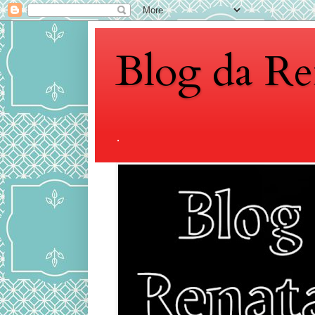
Blog da Re
.