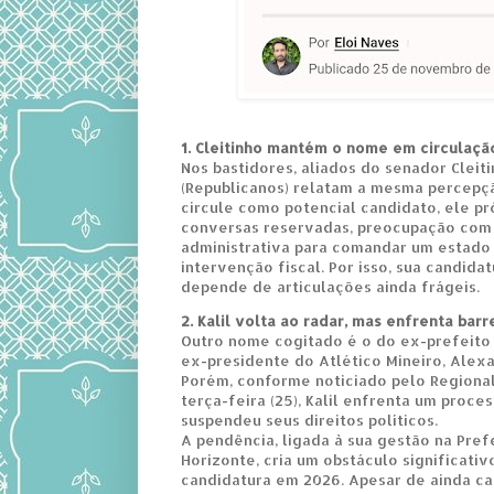
1. Cleitinho mantém o nome em circulaçã
Nos bastidores, aliados do senador Clei
(Republicanos) relatam a mesma percep
circule como potencial candidato, ele pr
conversas reservadas, preocupação com a
administrativa para comandar um estado
intervenção fiscal. Por isso, sua candida
depende de articulações ainda frágeis.
2. Kalil volta ao radar, mas enfrenta barre
Outro nome cogitado é o do ex-prefeito
ex-presidente do Atlético Mineiro, Alexan
Porém, conforme noticiado pelo Regional
terça-feira (25), Kalil enfrenta um proces
suspendeu seus direitos políticos.
A pendência, ligada à sua gestão na Pref
Horizonte, cria um obstáculo significati
candidatura em 2026. Apesar de ainda ca