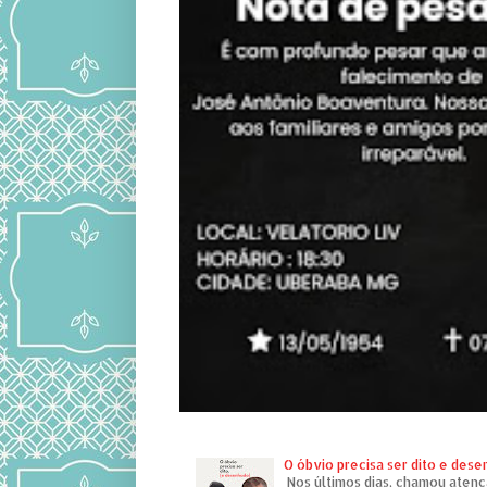
O óbvio precisa ser dito e des
Nos últimos dias, chamou atenç