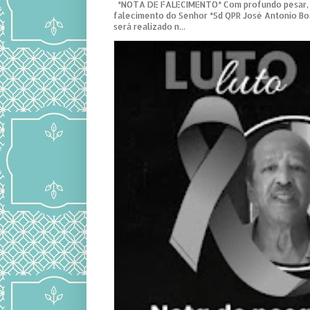
*NOTA DE FALECIMENTO* Com profundo pesar,
falecimento do Senhor *Sd QPR José Antonio Bo
será realizado n...