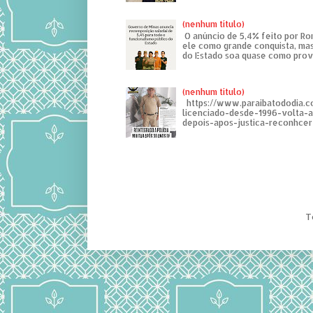
(nenhum título)
O anúncio de 5,4% feito por R
ele como grande conquista, mas
do Estado soa quase como provo
(nenhum título)
https://www.paraibatododia.c
licenciado-desde-1996-volta-
depois-apos-justica-reconhcer-
T