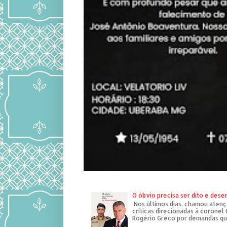
O óbvio precisa ser dito e des
Nos últimos dias, chamou atenç
críticas direcionadas à coronel
Rogério Greco por demandas que