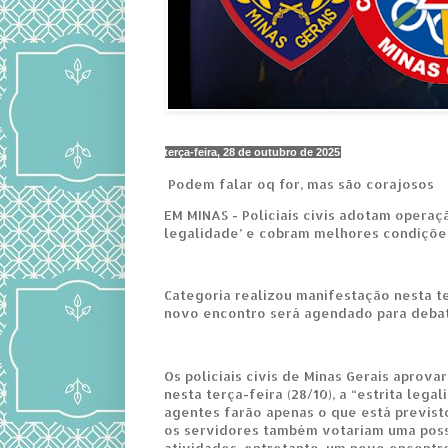
terça-feira, 28 de outubro de 2025
Podem falar oq for, mas são corajosos
EM MINAS - Policiais civis adotam operaçã
legalidade’ e cobram melhores condiçõe
Categoria realizou manifestação nesta te
novo encontro será agendado para debat
Os policiais civis de Minas Gerais aprov
nesta terça-feira (28/10), a “estrita lega
agentes farão apenas o que está previsto
os servidores também votariam uma poss
atividades, entretanto, um novo encontr