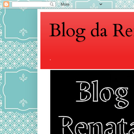
Blog da Re
.